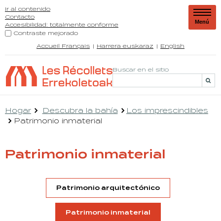
Ir al contenido
Contacto
Menú
Accesibilidad: totalmente conforme
Contraste mejorado
Accueil Français
Harrera euskaraz
English
Buscar en el sitio
Hogar
Descubra la bahía
Los imprescindibles
Patrimonio inmaterial
Patrimonio inmaterial
Patrimonio arquitectónico
Patrimonio inmaterial